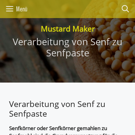
Zum
Menü
Inhalt
springen
Mustard Maker
Verarbeitung von Senf zu
Senfpaste
Verarbeitung von Senf zu
Senfpaste
Senfkörner oder Senfkörner gemahlen zu