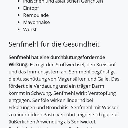
indischen und asiatischen Gerichten
Eintopf
Remoulade
Mayonnaise
Wurst
Senfmehl für die Gesundheit
Senfmehl hat eine durchblutungsfördernde
Wirkung.
Es regt den Stoffwechsel, den Kreislauf
und das Immunsystem an. Senfmehl begünstigt
die Ausschüttung von Magensäften und Galle. Das
fördert die Verdauung und ein träger Darm
kommt in Schwung. Senfmehl wirkt Verstopfung
entgegen. Senföle wirken lindernd bei
Erkältungen und Bronchitis. Senfmehl mit Wasser
zu einer dicken Paste verrührt, eignet sich gut zur
äußerlichen Anwendung als Senfwickel.