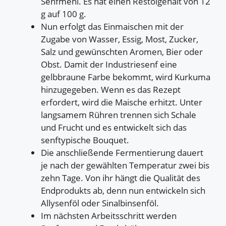
Senfmehl. Es hat einen Restölgehalt von 12
g auf 100 g.
Nun erfolgt das Einmaischen mit der
Zugabe von Wasser, Essig, Most, Zucker,
Salz und gewünschten Aromen, Bier oder
Obst. Damit der Industriesenf eine
gelbbraune Farbe bekommt, wird Kurkuma
hinzugegeben. Wenn es das Rezept
erfordert, wird die Maische erhitzt. Unter
langsamem Rühren trennen sich Schale
und Frucht und es entwickelt sich das
senftypische Bouquet.
Die anschließende Fermentierung dauert
je nach der gewählten Temperatur zwei bis
zehn Tage. Von ihr hängt die Qualität des
Endprodukts ab, denn nun entwickeln sich
Allysenföl oder Sinalbinsenföl.
Im nächsten Arbeitsschritt werden