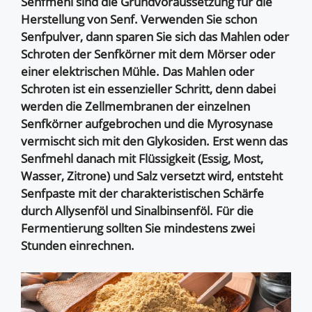
Senfmehl sind die Grundvoraussetzung für die
Herstellung von Senf. Verwenden Sie schon
Senfpulver, dann sparen Sie sich das Mahlen oder
Schroten der Senfkörner mit dem Mörser oder
einer elektrischen Mühle. Das Mahlen oder
Schroten ist ein essenzieller Schritt, denn dabei
werden die Zellmembranen der einzelnen
Senfkörner aufgebrochen und die Myrosynase
vermischt sich mit den Glykosiden. Erst wenn das
Senfmehl danach mit Flüssigkeit (Essig, Most,
Wasser, Zitrone) und Salz versetzt wird, entsteht
Senfpaste mit der charakteristischen Schärfe
durch Allysenföl und Sinalbinsenföl. Für die
Fermentierung sollten Sie mindestens zwei
Stunden einrechnen.