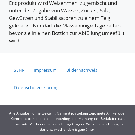
Endprodukt wird Weizenmehl zugemischt und
unter der Zugabe von Wasser, Zucker, Salz,
Gewürzen und Stabilisatoren zu einem Teig
geknetet. Nur darf die Masse einige Tage reifen,
bevor sie in einen Bottich zur Abfüllung umgefüllt
wird.
SENF
Impressum
Bildernachweis
Datenschutzerklärung
Alle Angaben ohne Gewähr. Namentlich gekennzeichnete Artikel oder
Kommentare stellen nicht unbedingt die Meinung der Redaktion dar.
Erwähnte Markennamen sind eingetragene Warenbezeichnungen
der entsprechenden Eigentümer.